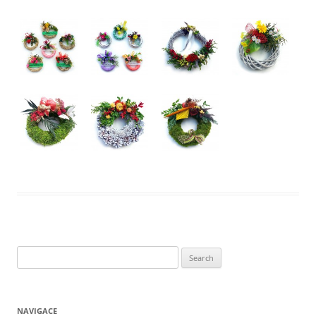
Search
for:
NAVIGACE