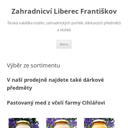
Skip
to
Zahradnicví Liberec Františkov
content
Široká nabídka rostlin, zahradnických potřeb, dárkových předmětů
a služeb
Menu
Výběr ze sortimentu
V naší prodejně najdete také dárkové
předměty
Pastovaný med z včelí farmy Cihlářovi