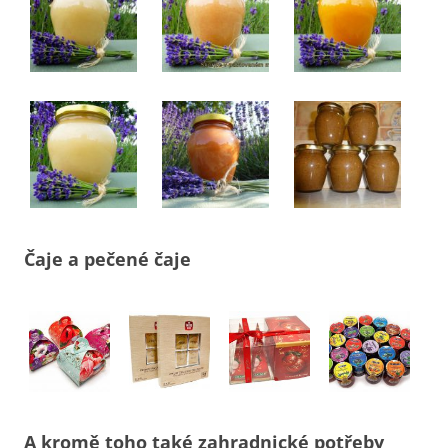
Čaje a pečené čaje
A kromě toho také zahradnické potřeby