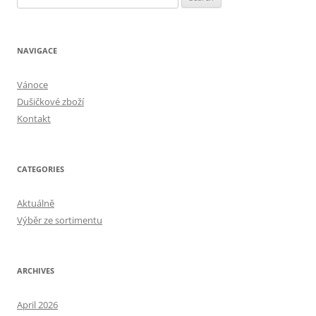
for:
NAVIGACE
Vánoce
Dušičkové zboží
Kontakt
CATEGORIES
Aktuálně
Výběr ze sortimentu
ARCHIVES
April 2026